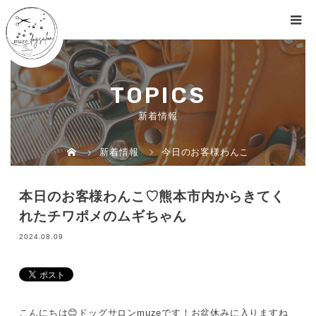
TOPICS
新着情報
新着情報
今日のお客様わんこ
本日のお客様わんこ♡熊本市内からきてく
れたチワポメのムギちゃん
2024.08.09
こんにちは😊ドッグサロンmuzeです！お盆休みに入りますね