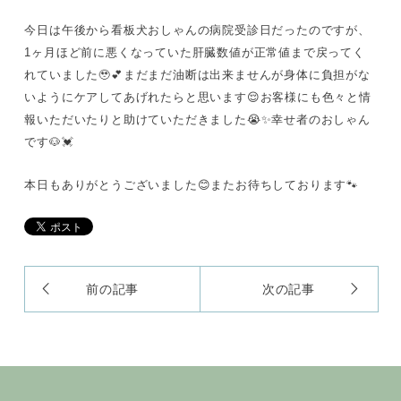
今日は午後から看板犬おしゃんの病院受診日だったのですが、
1ヶ月ほど前に悪くなっていた肝臓数値が正常値まで戻ってく
れていました🥹💕まだまだ油断は出来ませんが身体に負担がな
いようにケアしてあげれたらと思います😌お客様にも色々と情
報いただいたりと助けていただきました😭✨幸せ者のおしゃん
です🐶💓
本日もありがとうございました😊またお待ちしております🐾
前の記事
次の記事