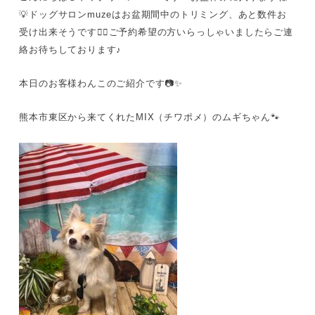
💡ドッグサロンmuzeはお盆期間中のトリミング、あと数件お
受け出来そうです🙆‍♀️ご予約希望の方いらっしゃいましたらご連
絡お待ちしております♪
本日のお客様わんこのご紹介です📷✨
熊本市東区から来てくれたMIX（チワポメ）のムギちゃん🐾