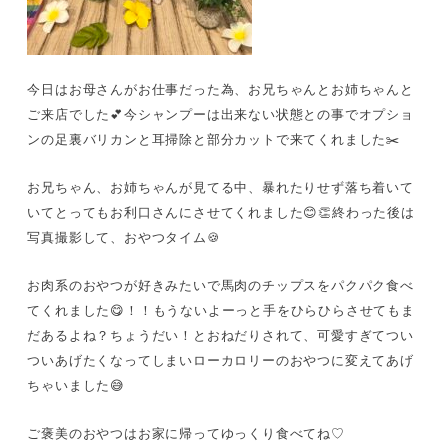
今日はお母さんがお仕事だった為、お兄ちゃんとお姉ちゃんと
ご来店でした💕今シャンプーは出来ない状態との事でオプショ
ンの足裏バリカンと耳掃除と部分カットで来てくれました✂️
お兄ちゃん、お姉ちゃんが見てる中、暴れたりせず落ち着いて
いてとってもお利口さんにさせてくれました😊👏終わった後は
写真撮影して、おやつタイム🍪
お肉系のおやつが好きみたいで馬肉のチップスをパクパク食べ
てくれました😋！！もうないよーっと手をひらひらさせてもま
だあるよね？ちょうだい！とおねだりされて、可愛すぎてつい
ついあげたくなってしまいローカロリーのおやつに変えてあげ
ちゃいました😅
ご褒美のおやつはお家に帰ってゆっくり食べてね♡