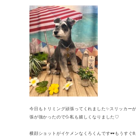
今日もトリミング頑張ってくれました✨スリッカーが
張が強かったので💦私も嬉しくなりました♡
横顔ショットがイケメンなくろくんです🕶️もうすぐ8