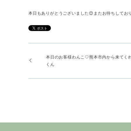
本日もありがとうございました😊またお待ちしており
本日のお客様わんこ♡熊本市内から来てく
くん