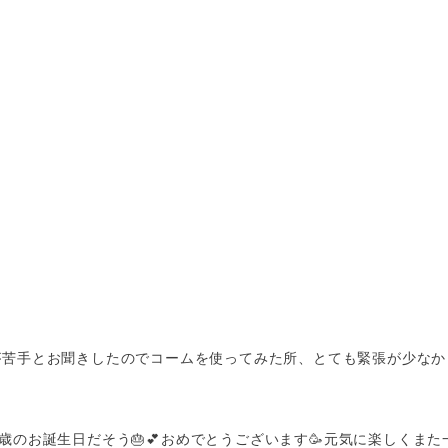
苦手とお聞きしたのでコームを使ってみた所、とても緊張が少なかっ
歳のお誕生日だそう🎂💕おめでとうございます🥳元気に楽しくまた一