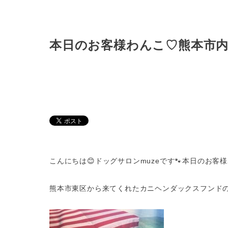
本日のお客様わんこ♡熊本市
こんにちは😊ドッグサロンmuzeです🐾本日のお客
熊本市東区から来てくれたカニヘンダックスフンドの