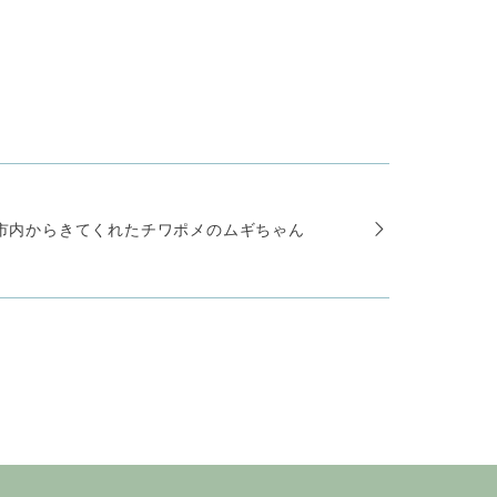
市内からきてくれたチワポメのムギちゃん