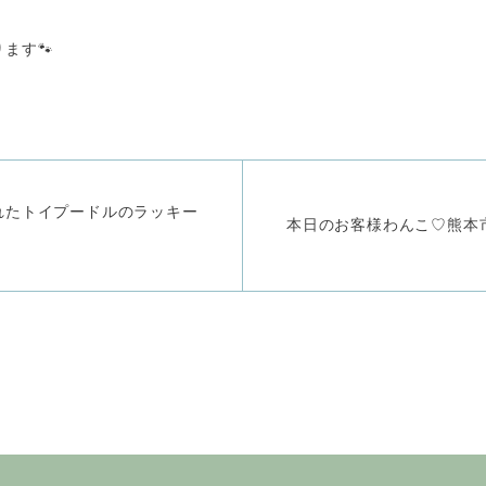
ます🐾
れたトイプードルのラッキー
本日のお客様わんこ♡熊本