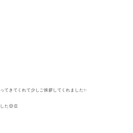
寄ってきてくれて少しご挨拶してくれました✨
た😌👏