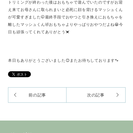
トリミングが終わった後はおもちゃで遊んでいたのですがお迎
え来てお母さんに取られまいと必死に顔を背けるマッシュくん
が可愛すぎました🤭最終手段でおやつと引き換えにおもちゃを
離したマッシュくん🤣おもちゃよりやっぱりおやつだよね😁今
日も頑張ってくれてありがとう💓
本日もありがとうございました😊またお待ちしております🐾
前の記事
次の記事