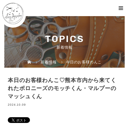
TOPICS
新着情報
新着情報
今日のお客様わんこ
本日のお客様わんこ♡熊本市内から来てく
れたボロニーズのモッチくん・マルプーの
マッシュくん
2024.10.09