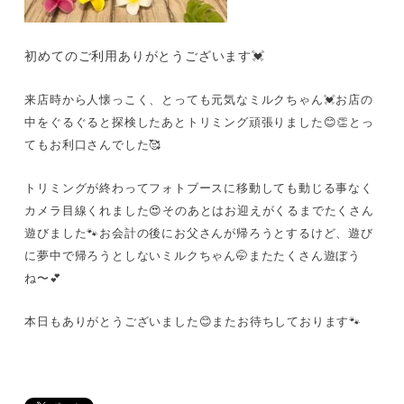
初めてのご利用ありがとうございます💓
来店時から人懐っこく、とっても元気なミルクちゃん💓お店の
中をぐるぐると探検したあとトリミング頑張りました😊👏とっ
てもお利口さんでした🥰
トリミングが終わってフォトブースに移動しても動じる事なく
カメラ目線くれました😍そのあとはお迎えがくるまでたくさん
遊びました🐾お会計の後にお父さんが帰ろうとするけど、遊び
に夢中で帰ろうとしないミルクちゃん🤭またたくさん遊ぼう
ね〜💕
本日もありがとうございました😊またお待ちしております🐾