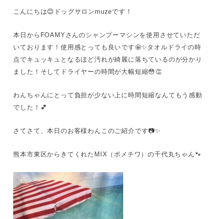
こんにちは😊ドッグサロンmuzeです！
本日からFOAMYさんのシャンプーマシンを使用させていただ
いております！使用感とっても良いです🤩✨タオルドライの時
点でキュッキュとなるほど汚れが綺麗に落ちているのが分かり
ました！そしてドライヤーの時間が大幅短縮😳👏
わんちゃんにとって負担が少ない上に時間短縮なんてもう感動
でした！💕
さてさて、本日のお客様わんこのご紹介です📷✨
熊本市東区からきてくれたMIX（ポメチワ）の千代丸ちゃん🐾