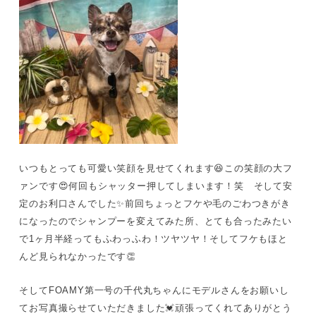
いつもとっても可愛い笑顔を見せてくれます😆この笑顔の大フ
ァンです😍何回もシャッター押してしまいます！笑 そして安
定のお利口さんでした✨前回ちょっとフケや毛のごわつきがき
になったのでシャンプーを変えてみた所、とても合ったみたい
で1ヶ月半経ってもふわっふわ！ツヤツヤ！そしてフケもほと
んど見られなかったです👏
そしてFOAMY第一号の千代丸ちゃんにモデルさんをお願いし
てお写真撮らせていただきました💓頑張ってくれてありがとう