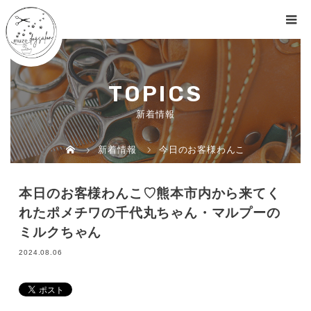
TOPICS
新着情報
新着情報
今日のお客様わんこ
本日のお客様わんこ♡熊本市内から来てく
れたポメチワの千代丸ちゃん・マルプーの
ミルクちゃん
2024.08.06