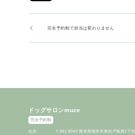
完全予約制で担当は変わりません
ドッグサロンmuze
完全予約制
住所
〒861-8043 熊本県熊本市東区戸島西1丁目2